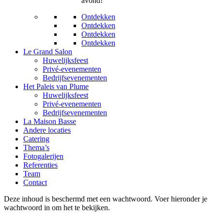
avond!
Ontdekken
Ontdekken
Ontdekken
Ontdekken
Le Grand Salon
Huwelijksfeest
Privé-evenementen
Bedrijfsevenementen
Het Paleis van Plume
Huwelijksfeest
Privé-evenementen
Bedrijfsevenementen
La Maison Basse
Andere locaties
Catering
Thema’s
Fotogalerijen
Referenties
Team
Contact
Deze inhoud is beschermd met een wachtwoord. Voer hieronder je
wachtwoord in om het te bekijken.