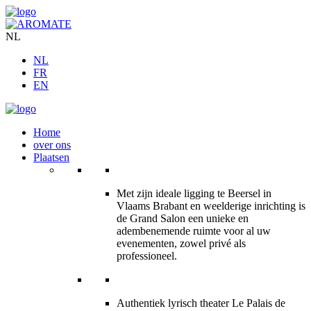
NL
NL
FR
EN
Home
over ons
Plaatsen
Met zijn ideale ligging te Beersel in
Vlaams Brabant en weelderige inrichting is
de Grand Salon een unieke en
adembenemende ruimte voor al uw
evenementen, zowel privé als
professioneel.
Authentiek lyrisch theater Le Palais de