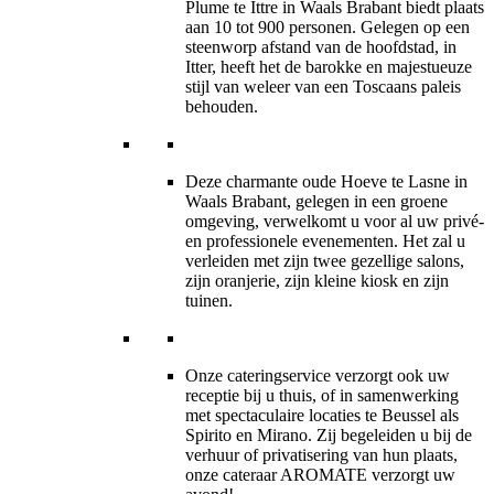
Plume te Ittre in Waals Brabant biedt plaats
aan 10 tot 900 personen. Gelegen op een
steenworp afstand van de hoofdstad, in
Itter, heeft het de barokke en majestueuze
stijl van weleer van een Toscaans paleis
behouden.
Deze charmante oude Hoeve te Lasne in
Waals Brabant, gelegen in een groene
omgeving, verwelkomt u voor al uw privé-
en professionele evenementen. Het zal u
verleiden met zijn twee gezellige salons,
zijn oranjerie, zijn kleine kiosk en zijn
tuinen.
Onze cateringservice verzorgt ook uw
receptie bij u thuis, of in samenwerking
met spectaculaire locaties te Beussel als
Spirito en Mirano. Zij begeleiden u bij de
verhuur of privatisering van hun plaats,
onze cateraar AROMATE verzorgt uw